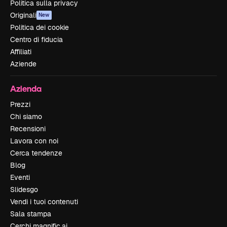
Politica sulla privacy
Originali
New
Politica dei cookie
Centro di fiducia
Affiliati
Aziende
Azienda
Prezzi
Chi siamo
Recensioni
Lavora con noi
Cerca tendenze
Blog
Eventi
Slidesgo
Vendi i tuoi contenuti
Sala stampa
Cerchi magnific.ai