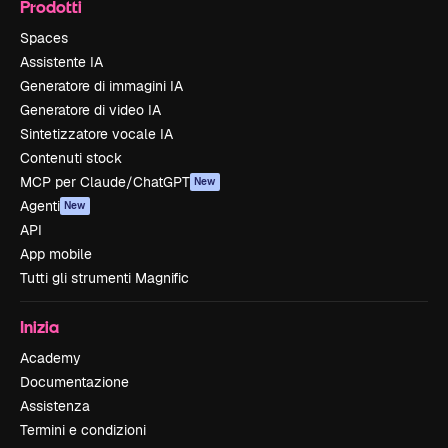
Prodotti
Spaces
Assistente IA
Generatore di immagini IA
Generatore di video IA
Sintetizzatore vocale IA
Contenuti stock
MCP per Claude/ChatGPT
New
Agenti
New
API
App mobile
Tutti gli strumenti Magnific
Inizia
Academy
Documentazione
Assistenza
Termini e condizioni