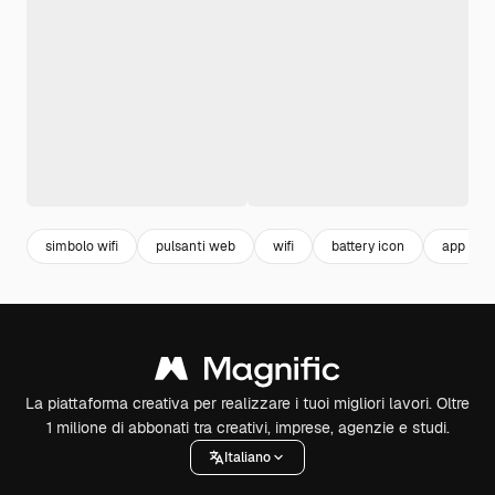
simbolo wifi
pulsanti web
wifi
battery icon
app icon
La piattaforma creativa per realizzare i tuoi migliori lavori. Oltre
1 milione di abbonati tra creativi, imprese, agenzie e studi.
Italiano