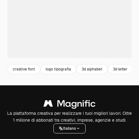
creative font
logo tipografia
3d alphabet
3d letter
La piattaforma creativa per realizzare i tuoi migliori lavori. Oltre
1 milione di abbonati tra creativi, imprese, agenzie e studi.
Italiano