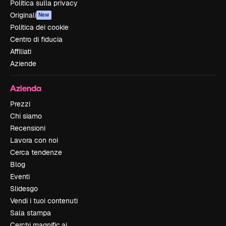
Politica sulla privacy
Originali
New
Politica dei cookie
Centro di fiducia
Affiliati
Aziende
Azienda
Prezzi
Chi siamo
Recensioni
Lavora con noi
Cerca tendenze
Blog
Eventi
Slidesgo
Vendi i tuoi contenuti
Sala stampa
Cerchi magnific.ai