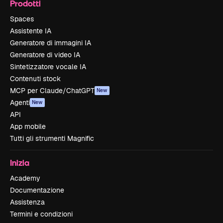
Prodotti
Spaces
Assistente IA
Generatore di immagini IA
Generatore di video IA
Sintetizzatore vocale IA
Contenuti stock
MCP per Claude/ChatGPT
New
Agenti
New
API
App mobile
Tutti gli strumenti Magnific
Inizia
Academy
Documentazione
Assistenza
Termini e condizioni