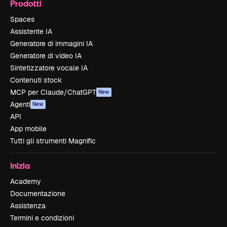
Prodotti
Spaces
Assistente IA
Generatore di immagini IA
Generatore di video IA
Sintetizzatore vocale IA
Contenuti stock
MCP per Claude/ChatGPT
New
Agenti
New
API
App mobile
Tutti gli strumenti Magnific
Inizia
Academy
Documentazione
Assistenza
Termini e condizioni