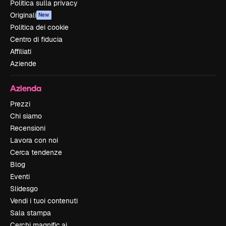
Politica sulla privacy
Originali
New
Politica dei cookie
Centro di fiducia
Affiliati
Aziende
Azienda
Prezzi
Chi siamo
Recensioni
Lavora con noi
Cerca tendenze
Blog
Eventi
Slidesgo
Vendi i tuoi contenuti
Sala stampa
Cerchi magnific.ai