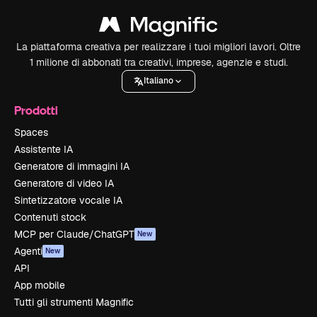
La piattaforma creativa per realizzare i tuoi migliori lavori. Oltre
1 milione di abbonati tra creativi, imprese, agenzie e studi.
Italiano
Prodotti
Spaces
Assistente IA
Generatore di immagini IA
Generatore di video IA
Sintetizzatore vocale IA
Contenuti stock
MCP per Claude/ChatGPT
New
Agenti
New
API
App mobile
Tutti gli strumenti Magnific