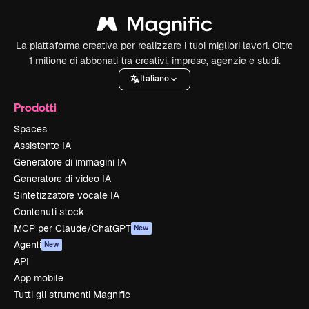
La piattaforma creativa per realizzare i tuoi migliori lavori. Oltre
1 milione di abbonati tra creativi, imprese, agenzie e studi.
Italiano
Prodotti
Spaces
Assistente IA
Generatore di immagini IA
Generatore di video IA
Sintetizzatore vocale IA
Contenuti stock
MCP per Claude/ChatGPT
New
Agenti
New
API
App mobile
Tutti gli strumenti Magnific