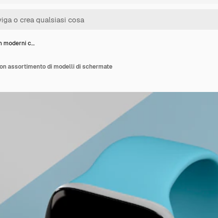
 moderni c…
n assortimento di modelli di schermate