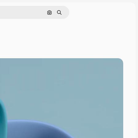
Cerca per immagine
Ricerca