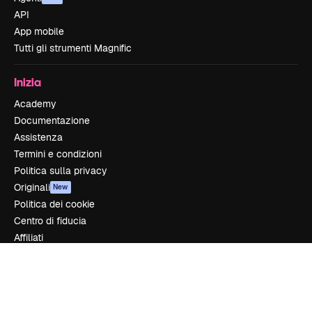
API
App mobile
Tutti gli strumenti Magnific
Inizia
Academy
Documentazione
Assistenza
Termini e condizioni
Politica sulla privacy
Originali
New
Politica dei cookie
Centro di fiducia
Affiliati
Aziende
Azienda
Prezzi