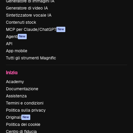
Generatore di immagini IA
Generatore di video IA
Sintetizzatore vocale IA
Contenuti stock
MCP per Claude/ChatGPT
New
Agenti
New
API
App mobile
Tutti gli strumenti Magnific
Inizia
Academy
Documentazione
Assistenza
Termini e condizioni
Politica sulla privacy
Originali
New
Politica dei cookie
Centro di fiducia