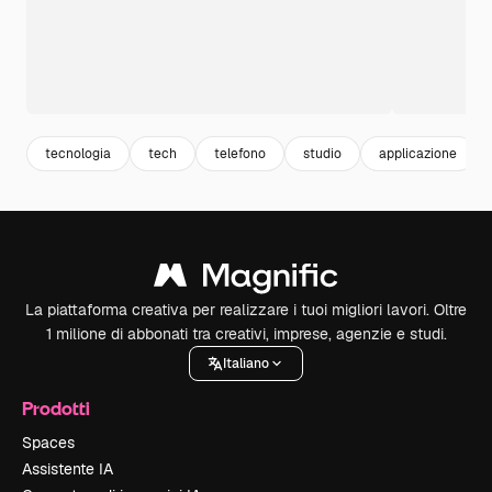
tecnologia
tech
telefono
studio
applicazione
La piattaforma creativa per realizzare i tuoi migliori lavori. Oltre
1 milione di abbonati tra creativi, imprese, agenzie e studi.
Italiano
Prodotti
Spaces
Assistente IA