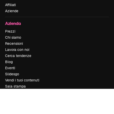
Affiliati
Aziende
Azienda
Prezzi
Chi siamo
Recensioni
Lavora con noi
Cerca tendenze
Blog
Eventi
Slidesgo
Vendi i tuoi contenuti
Sala stampa
Cerchi magnific.ai
Contattaci
Assistenza clienti