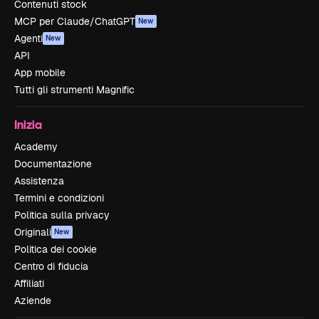
Contenuti stock
MCP per Claude/ChatGPT
New
Agenti
New
API
App mobile
Tutti gli strumenti Magnific
Inizia
Academy
Documentazione
Assistenza
Termini e condizioni
Politica sulla privacy
Originali
New
Politica dei cookie
Centro di fiducia
Affiliati
Aziende