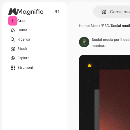
Crea
Home
/
Stock
/
PSD
/
Social media
Home
Ricerca
Social media per il des
macbara
Stock
Esplora
Strumenti
Premium