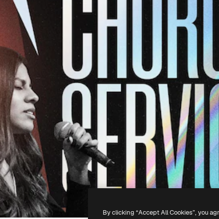
By clicking “Accept All Cookies”, you ag