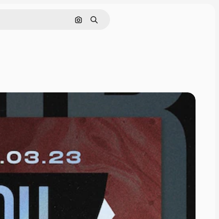
Cerca per immagine
Ricerca