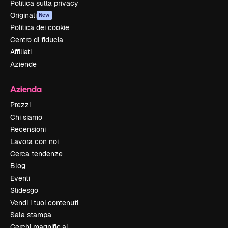
Politica sulla privacy
Originali
New
Politica dei cookie
Centro di fiducia
Affiliati
Aziende
Azienda
Prezzi
Chi siamo
Recensioni
Lavora con noi
Cerca tendenze
Blog
Eventi
Slidesgo
Vendi i tuoi contenuti
Sala stampa
Cerchi magnific.ai