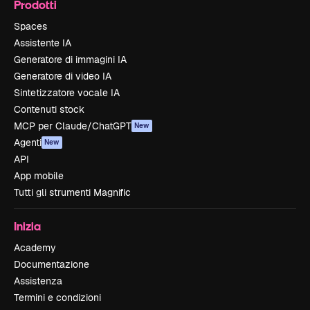
Prodotti
Spaces
Assistente IA
Generatore di immagini IA
Generatore di video IA
Sintetizzatore vocale IA
Contenuti stock
MCP per Claude/ChatGPT
New
Agenti
New
API
App mobile
Tutti gli strumenti Magnific
Inizia
Academy
Documentazione
Assistenza
Termini e condizioni