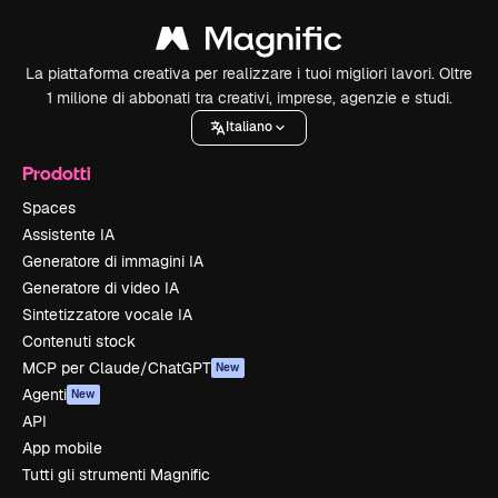
La piattaforma creativa per realizzare i tuoi migliori lavori. Oltre
1 milione di abbonati tra creativi, imprese, agenzie e studi.
Italiano
Prodotti
Spaces
Assistente IA
Generatore di immagini IA
Generatore di video IA
Sintetizzatore vocale IA
Contenuti stock
MCP per Claude/ChatGPT
New
Agenti
New
API
App mobile
Tutti gli strumenti Magnific