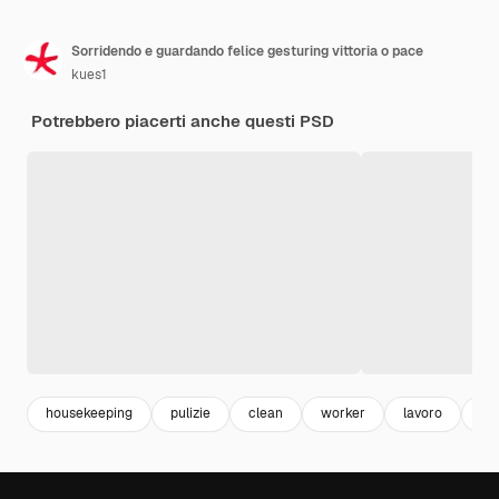
Sorridendo e guardando felice gesturing vittoria o pace
kues1
Potrebbero piacerti anche questi PSD
housekeeping
pulizie
clean
worker
lavoro
ho