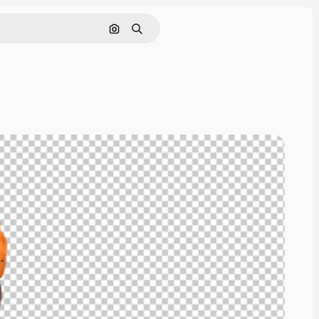
Cerca per immagine
Ricerca