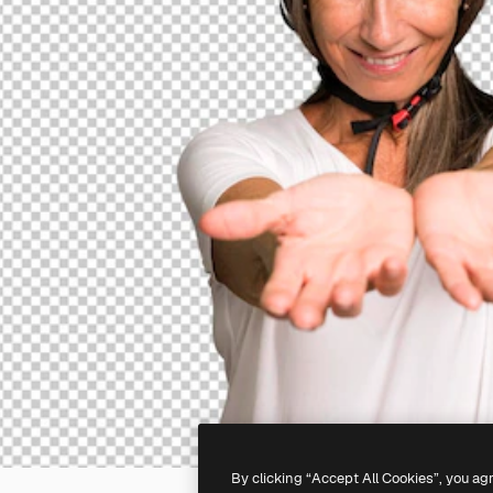
By clicking “Accept All Cookies”, you ag