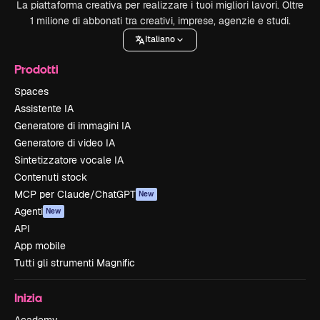
La piattaforma creativa per realizzare i tuoi migliori lavori. Oltre
1 milione di abbonati tra creativi, imprese, agenzie e studi.
Italiano
Prodotti
Spaces
Assistente IA
Generatore di immagini IA
Generatore di video IA
Sintetizzatore vocale IA
Contenuti stock
MCP per Claude/ChatGPT
New
Agenti
New
API
App mobile
Tutti gli strumenti Magnific
Inizia
Academy