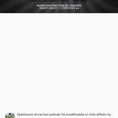
Spettacolo di cartoni animati 3d modificabile in stile effetto testo photoshop con sfondo