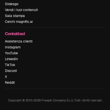
Slidesgo
Vendi i tuoi contenuti
Sala stampa
Cerchi magnific.ai
Contattaci
Assistenza clienti
Instagram
YouTube
LinkedIn
TikTok
Discord
X
Reddit
Copyright © 2010-
2026
Freepik Company S.L.U.
Tutti i diritti riservati
.