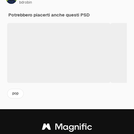
bdrobin
Potrebbero piacerti anche questi PSD
pop