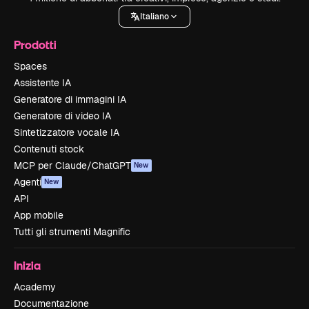
Italiano
Prodotti
Spaces
Assistente IA
Generatore di immagini IA
Generatore di video IA
Sintetizzatore vocale IA
Contenuti stock
MCP per Claude/ChatGPT
New
Agenti
New
API
App mobile
Tutti gli strumenti Magnific
Inizia
Academy
Documentazione