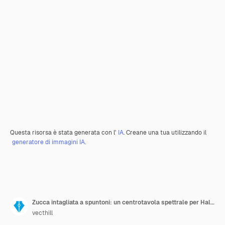
Questa risorsa è stata generata con l'
IA
. Creane una tua utilizzando il
generatore di immagini IA.
Zucca intagliata a spuntoni: un centrotavola spettrale per Halloween
vecthill