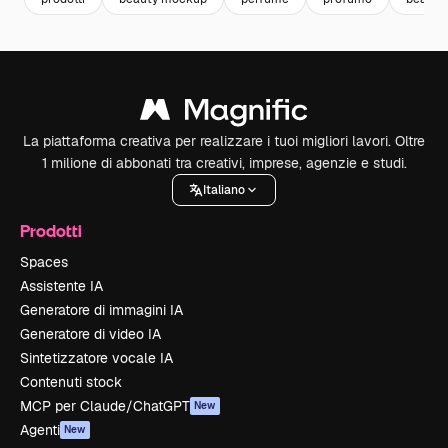
La piattaforma creativa per realizzare i tuoi migliori lavori. Oltre
1 milione di abbonati tra creativi, imprese, agenzie e studi.
Italiano
Prodotti
Spaces
Assistente IA
Generatore di immagini IA
Generatore di video IA
Sintetizzatore vocale IA
Contenuti stock
MCP per Claude/ChatGPT
New
Agenti
New