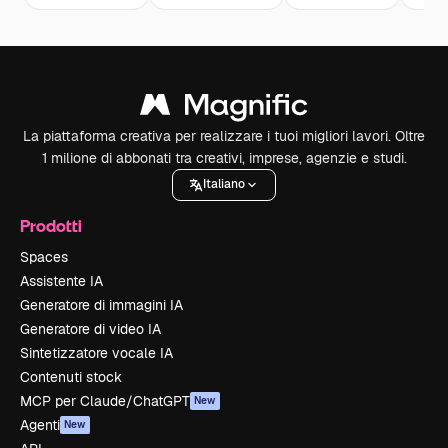
La piattaforma creativa per realizzare i tuoi migliori lavori. Oltre
1 milione di abbonati tra creativi, imprese, agenzie e studi.
Italiano
Prodotti
Spaces
Assistente IA
Generatore di immagini IA
Generatore di video IA
Sintetizzatore vocale IA
Contenuti stock
MCP per Claude/ChatGPT
New
Agenti
New