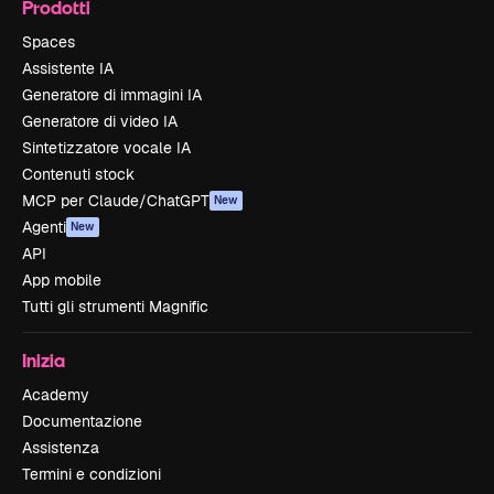
Prodotti
Spaces
Assistente IA
Generatore di immagini IA
Generatore di video IA
Sintetizzatore vocale IA
Contenuti stock
MCP per Claude/ChatGPT
New
Agenti
New
API
App mobile
Tutti gli strumenti Magnific
Inizia
Academy
Documentazione
Assistenza
Termini e condizioni