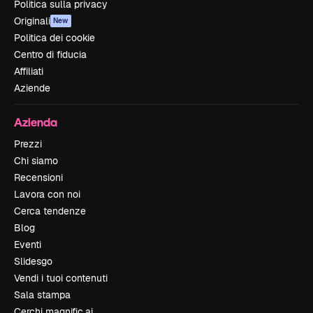
Politica sulla privacy
Originali
New
Politica dei cookie
Centro di fiducia
Affiliati
Aziende
Azienda
Prezzi
Chi siamo
Recensioni
Lavora con noi
Cerca tendenze
Blog
Eventi
Slidesgo
Vendi i tuoi contenuti
Sala stampa
Cerchi magnific.ai