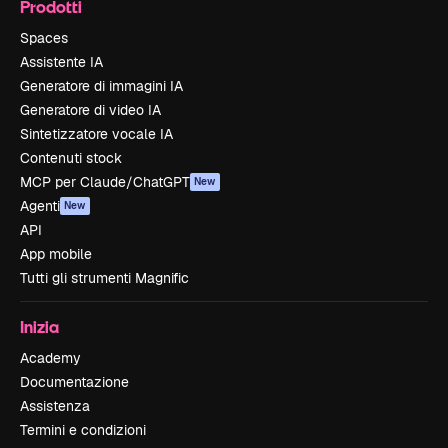
Prodotti
Spaces
Assistente IA
Generatore di immagini IA
Generatore di video IA
Sintetizzatore vocale IA
Contenuti stock
MCP per Claude/ChatGPT
New
Agenti
New
API
App mobile
Tutti gli strumenti Magnific
Inizia
Academy
Documentazione
Assistenza
Termini e condizioni