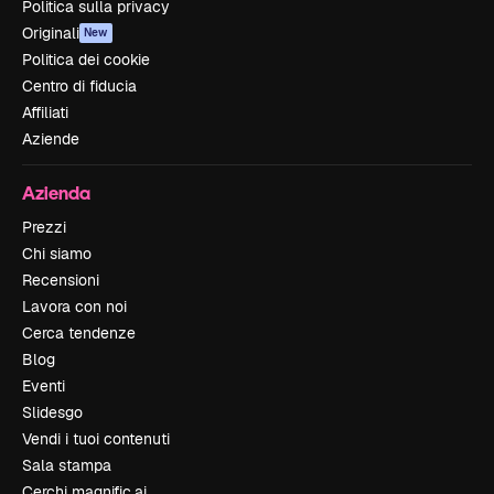
Politica sulla privacy
Originali
New
Politica dei cookie
Centro di fiducia
Affiliati
Aziende
Azienda
Prezzi
Chi siamo
Recensioni
Lavora con noi
Cerca tendenze
Blog
Eventi
Slidesgo
Vendi i tuoi contenuti
Sala stampa
Cerchi magnific.ai