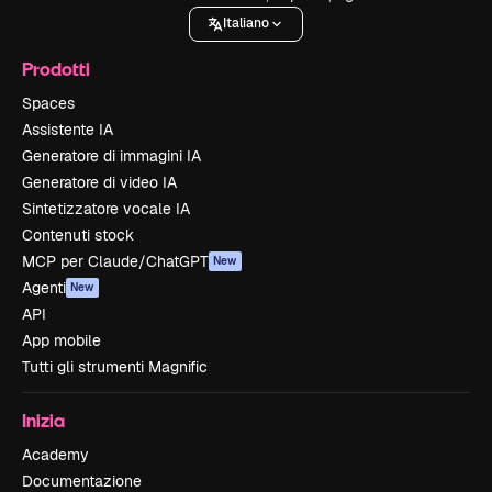
Italiano
Prodotti
Spaces
Assistente IA
Generatore di immagini IA
Generatore di video IA
Sintetizzatore vocale IA
Contenuti stock
MCP per Claude/ChatGPT
New
Agenti
New
API
App mobile
Tutti gli strumenti Magnific
Inizia
Academy
Documentazione