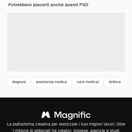
Potrebbero piacerti anche questi PSD
diagnosi
assistenza medica
care medical
dottore
La piattaforma creativa per realizzare i tuoi migliori lavori. Oltre
1 milione di abbonati tra creativi, imprese, agenzie e studi.