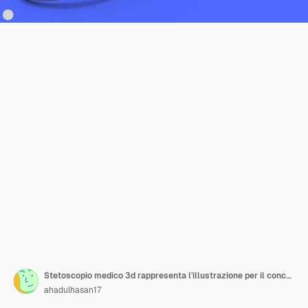
Stetoscopio medico 3d rappresenta l'illustrazione per il concetto di assistenza sanitaria medica
ahadulhasan17