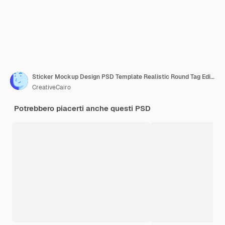
Sticker Mockup Design PSD Template Realistic Round Tag Editable Label Mockup Set
CreativeCairo
Potrebbero piacerti anche questi PSD