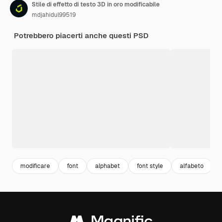
Stile di effetto di testo 3D in oro modificabile
mdjahidul99519
Potrebbero piacerti anche questi PSD
modificare
font
alphabet
font style
alfabeto