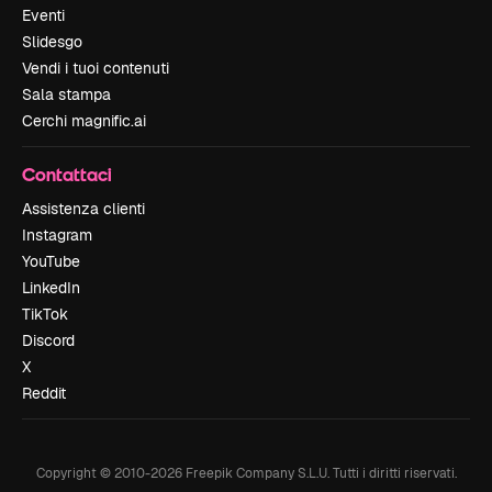
Eventi
Slidesgo
Vendi i tuoi contenuti
Sala stampa
Cerchi magnific.ai
Contattaci
Assistenza clienti
Instagram
YouTube
LinkedIn
TikTok
Discord
X
Reddit
Copyright © 2010-
2026
Freepik Company S.L.U.
Tutti i diritti riservati
.