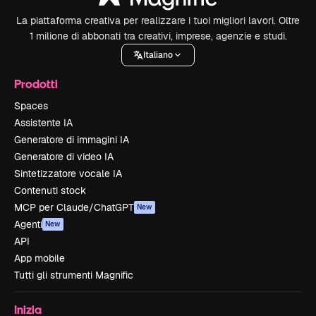
La piattaforma creativa per realizzare i tuoi migliori lavori. Oltre
1 milione di abbonati tra creativi, imprese, agenzie e studi.
Italiano
Prodotti
Spaces
Assistente IA
Generatore di immagini IA
Generatore di video IA
Sintetizzatore vocale IA
Contenuti stock
MCP per Claude/ChatGPT
New
Agenti
New
API
App mobile
Tutti gli strumenti Magnific
Inizia