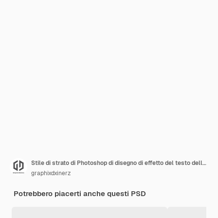
Stile di strato di Photoshop di disegno di effetto del testo dello schizzo a matita
graphixdxinerz
Potrebbero piacerti anche questi PSD