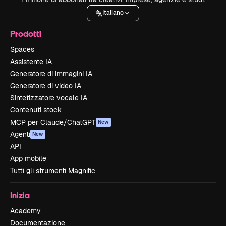
Italiano
Prodotti
Spaces
Assistente IA
Generatore di immagini IA
Generatore di video IA
Sintetizzatore vocale IA
Contenuti stock
MCP per Claude/ChatGPT
New
Agenti
New
API
App mobile
Tutti gli strumenti Magnific
Inizia
Academy
Documentazione