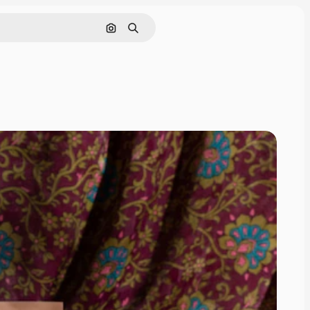
Cerca per immagine
Ricerca