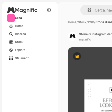
Crea
Home
/
Stock
/
PSD
/
Storie di i
Home
Ricerca
Storie di instagram di 
magnific
Stock
Esplora
Strumenti
Premium