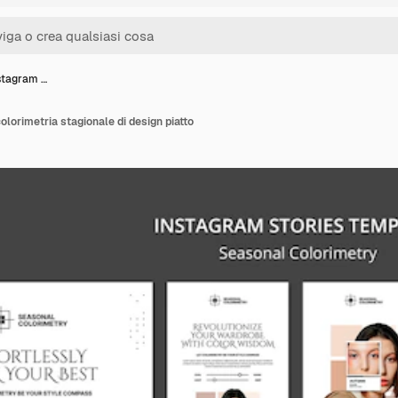
nstagram …
colorimetria stagionale di design piatto