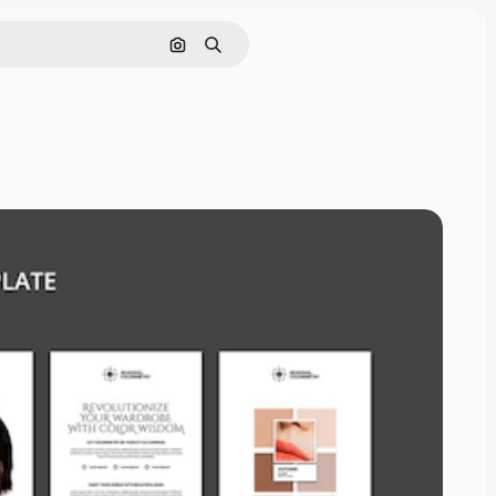
Cerca per immagine
Ricerca