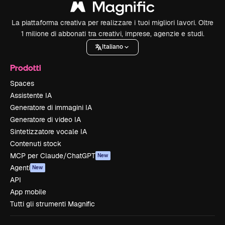
La piattaforma creativa per realizzare i tuoi migliori lavori. Oltre
1 milione di abbonati tra creativi, imprese, agenzie e studi.
Italiano
Prodotti
Spaces
Assistente IA
Generatore di immagini IA
Generatore di video IA
Sintetizzatore vocale IA
Contenuti stock
MCP per Claude/ChatGPT
New
Agenti
New
API
App mobile
Tutti gli strumenti Magnific