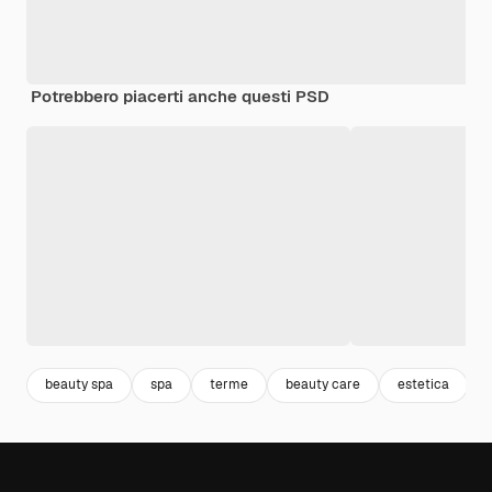
Potrebbero piacerti anche questi PSD
beauty spa
spa
terme
beauty care
estetica