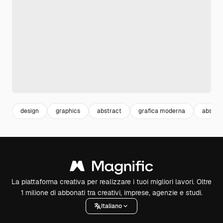
design
graphics
abstract
grafica moderna
abstrac
La piattaforma creativa per realizzare i tuoi migliori lavori. Oltre
1 milione di abbonati tra creativi, imprese, agenzie e studi.
Italiano