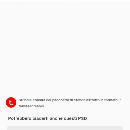
Striscia sfocata del pacchetto di sfondo astratto in formato PSD non modificabile
tanveerdreams
Potrebbero piacerti anche questi PSD