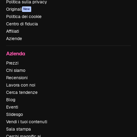
Politica sulla privacy
Originali
New
Politica dei cookie
Centro di fiducia
Affiliati
Aziende
Azienda
Prezzi
Chi siamo
Recensioni
Lavora con noi
Cerca tendenze
Blog
Eventi
Slidesgo
Vendi i tuoi contenuti
Sala stampa
Cerchi magnific.ai