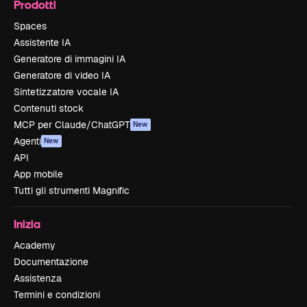
Prodotti
Spaces
Assistente IA
Generatore di immagini IA
Generatore di video IA
Sintetizzatore vocale IA
Contenuti stock
MCP per Claude/ChatGPT
New
Agenti
New
API
App mobile
Tutti gli strumenti Magnific
Inizia
Academy
Documentazione
Assistenza
Termini e condizioni