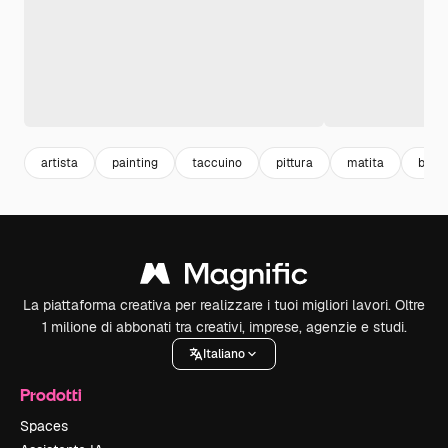
artista
painting
taccuino
pittura
matita
brus
La piattaforma creativa per realizzare i tuoi migliori lavori. Oltre
1 milione di abbonati tra creativi, imprese, agenzie e studi.
Italiano
Prodotti
Spaces