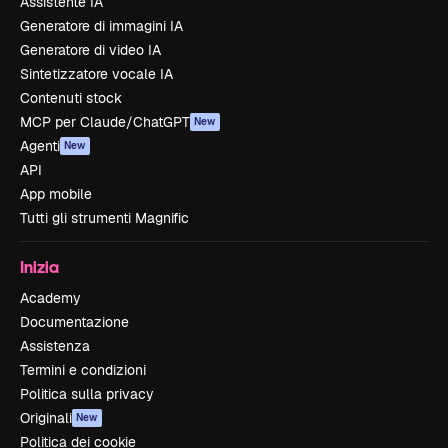
Assistente IA
Generatore di immagini IA
Generatore di video IA
Sintetizzatore vocale IA
Contenuti stock
MCP per Claude/ChatGPT
New
Agenti
New
API
App mobile
Tutti gli strumenti Magnific
Inizia
Academy
Documentazione
Assistenza
Termini e condizioni
Politica sulla privacy
Originali
New
Politica dei cookie