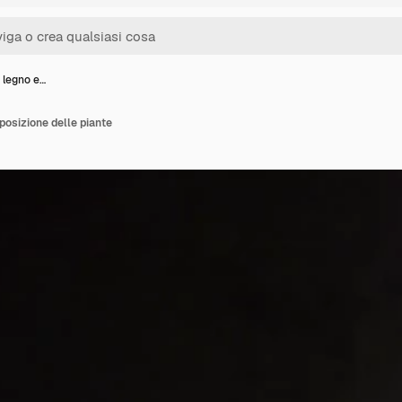
n legno e…
sposizione delle piante