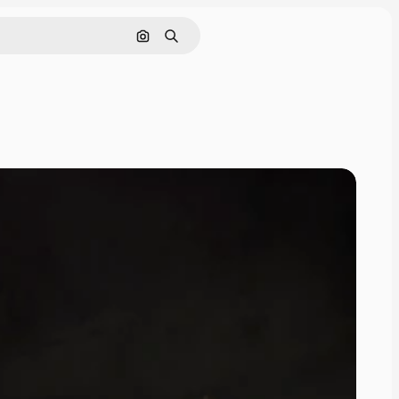
Cerca per immagine
Ricerca