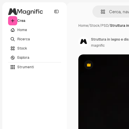
Crea
Home
/
Stock
/
PSD
/
Struttura i
Home
Ricerca
Struttura in legno e di
magnific
Stock
Esplora
Strumenti
Premium