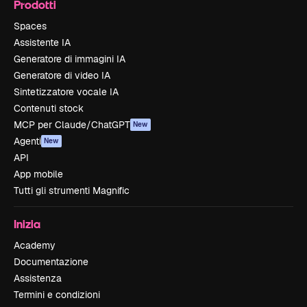
Prodotti
Spaces
Assistente IA
Generatore di immagini IA
Generatore di video IA
Sintetizzatore vocale IA
Contenuti stock
MCP per Claude/ChatGPT
New
Agenti
New
API
App mobile
Tutti gli strumenti Magnific
Inizia
Academy
Documentazione
Assistenza
Termini e condizioni