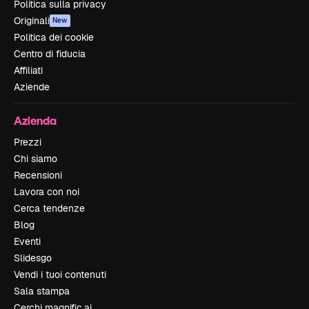
Politica sulla privacy
Originali
New
Politica dei cookie
Centro di fiducia
Affiliati
Aziende
Azienda
Prezzi
Chi siamo
Recensioni
Lavora con noi
Cerca tendenze
Blog
Eventi
Slidesgo
Vendi i tuoi contenuti
Sala stampa
Cerchi magnific.ai