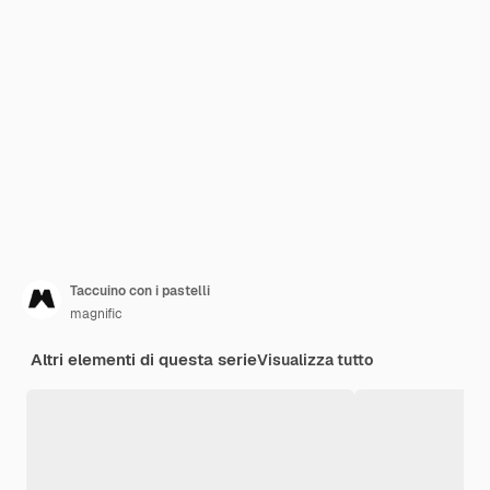
Taccuino con i pastelli
magnific
Altri elementi di questa serie
Visualizza tutto