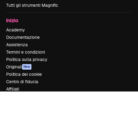
Tutti gli strumenti Magnific
Inizia
Academy
Documentazione
Assistenza
Termini e condizioni
Politica sulla privacy
Originali
New
Politica dei cookie
Centro di fiducia
Affiliati
Aziende
Azienda
Prezzi
Chi siamo
Recensioni