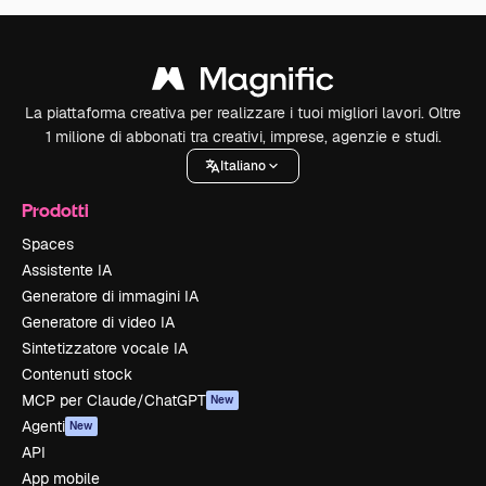
La piattaforma creativa per realizzare i tuoi migliori lavori. Oltre
1 milione di abbonati tra creativi, imprese, agenzie e studi.
Italiano
Prodotti
Spaces
Assistente IA
Generatore di immagini IA
Generatore di video IA
Sintetizzatore vocale IA
Contenuti stock
MCP per Claude/ChatGPT
New
Agenti
New
API
App mobile