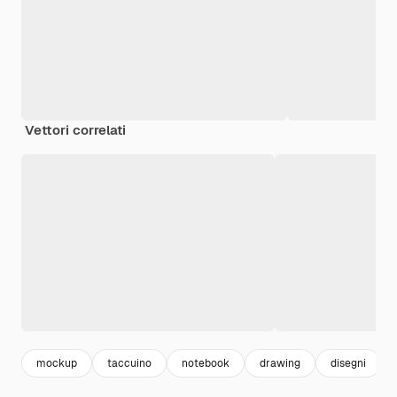
Vettori correlati
mockup
taccuino
notebook
drawing
disegni