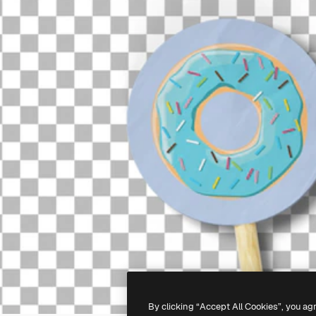
By clicking “Accept All Cookies”, you ag