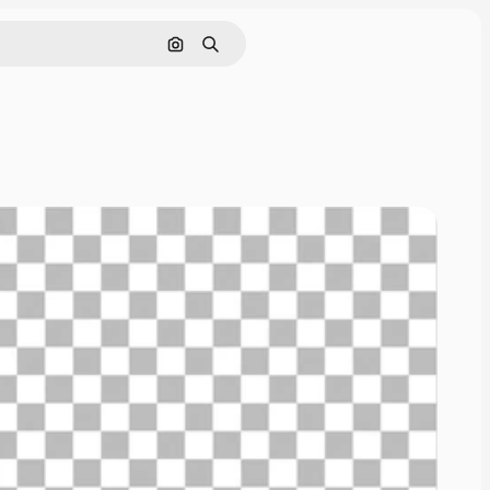
Cerca per immagine
Ricerca