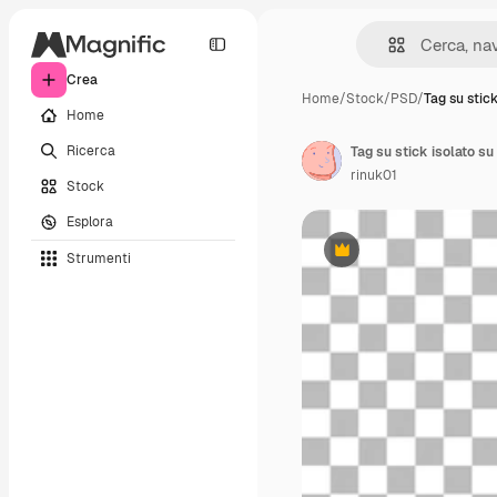
Crea
Home
/
Stock
/
PSD
/
Tag su stick
Home
Ricerca
Tag su stick isolato su
rinuk01
Stock
Esplora
Strumenti
Premium