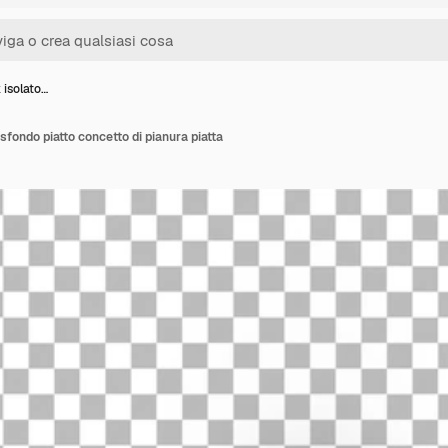
 isolato…
 sfondo piatto concetto di pianura piatta