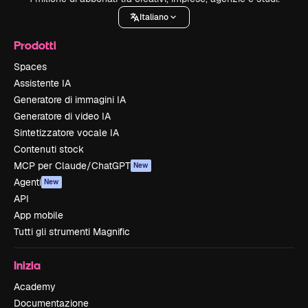
Italiano
Prodotti
Spaces
Assistente IA
Generatore di immagini IA
Generatore di video IA
Sintetizzatore vocale IA
Contenuti stock
MCP per Claude/ChatGPT
New
Agenti
New
API
App mobile
Tutti gli strumenti Magnific
Inizia
Academy
Documentazione