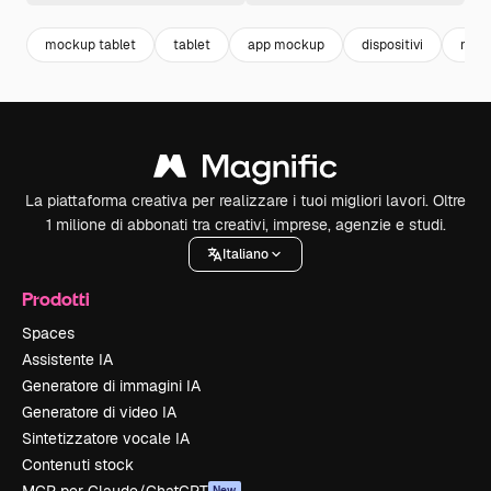
mockup tablet
tablet
app mockup
dispositivi
moc
La piattaforma creativa per realizzare i tuoi migliori lavori. Oltre
1 milione di abbonati tra creativi, imprese, agenzie e studi.
Italiano
Prodotti
Spaces
Assistente IA
Generatore di immagini IA
Generatore di video IA
Sintetizzatore vocale IA
Contenuti stock
New