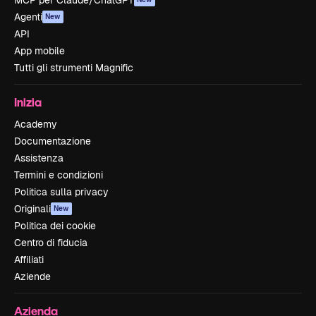
MCP per Claude/ChatGPT
Agenti
New
API
App mobile
Tutti gli strumenti Magnific
Inizia
Academy
Documentazione
Assistenza
Termini e condizioni
Politica sulla privacy
Originali
New
Politica dei cookie
Centro di fiducia
Affiliati
Aziende
Azienda