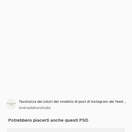
Tavolozza dei colori del modello di post di instagram del feed dei social media estetici minimi PSD
loveradiationstudio
Potrebbero piacerti anche questi PSD