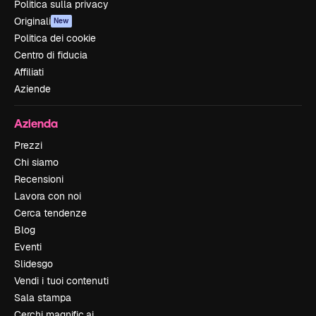
Politica sulla privacy
Originali
New
Politica dei cookie
Centro di fiducia
Affiliati
Aziende
Azienda
Prezzi
Chi siamo
Recensioni
Lavora con noi
Cerca tendenze
Blog
Eventi
Slidesgo
Vendi i tuoi contenuti
Sala stampa
Cerchi magnific.ai