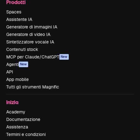
Prodotti
Spaces
Assistente IA
Generatore di immagini IA
Generatore di video IA
Sintetizzatore vocale IA
Contenuti stock
MCP per Claude/ChatGPT
New
Agenti
New
API
App mobile
Tutti gli strumenti Magnific
Inizia
Academy
Documentazione
Assistenza
Termini e condizioni