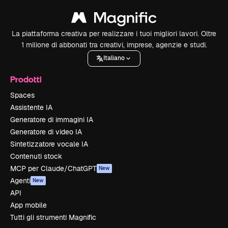
La piattaforma creativa per realizzare i tuoi migliori lavori. Oltre
1 milione di abbonati tra creativi, imprese, agenzie e studi.
Italiano
Prodotti
Spaces
Assistente IA
Generatore di immagini IA
Generatore di video IA
Sintetizzatore vocale IA
Contenuti stock
MCP per Claude/ChatGPT
New
Agenti
New
API
App mobile
Tutti gli strumenti Magnific