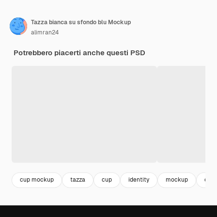
Tazza bianca su sfondo blu Mockup
alimran24
Potrebbero piacerti anche questi PSD
cup mockup
tazza
cup
identity
mockup
coff