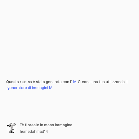
Questa risorsa è stata generata con l'
IA
. Creane una tua utilizzando il
generatore di immagini IA.
Tè floreale in mano immagine
humedahmad14