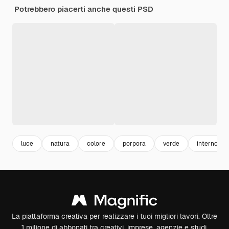
Potrebbero piacerti anche questi PSD
luce
natura
colore
porpora
verde
interno
La piattaforma creativa per realizzare i tuoi migliori lavori. Oltre
1 milione di abbonati tra creativi, imprese, agenzie e studi.