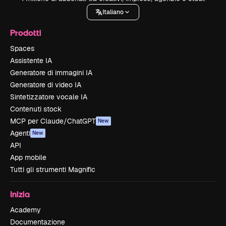
Italiano
Prodotti
Spaces
Assistente IA
Generatore di immagini IA
Generatore di video IA
Sintetizzatore vocale IA
Contenuti stock
MCP per Claude/ChatGPT
New
Agenti
New
API
App mobile
Tutti gli strumenti Magnific
Inizia
Academy
Documentazione