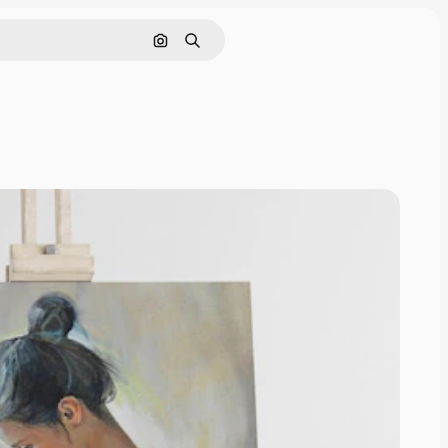
Cerca per immagine
Ricerca