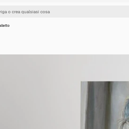
lletto