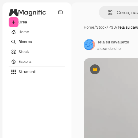
Crea
Home
/
Stock
/
PSD
/
Tela su cava
Home
Ricerca
Tela su cavalletto
alexandercho
Stock
Esplora
Strumenti
Premium