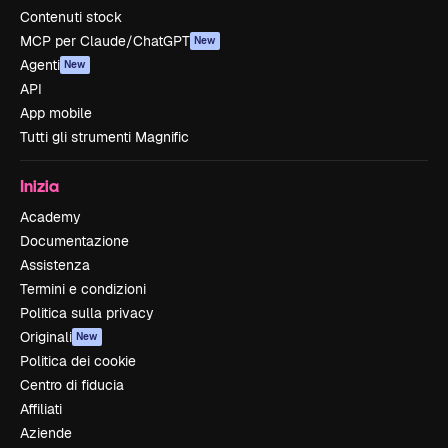
Contenuti stock
MCP per Claude/ChatGPT
New
Agenti
New
API
App mobile
Tutti gli strumenti Magnific
Inizia
Academy
Documentazione
Assistenza
Termini e condizioni
Politica sulla privacy
Originali
New
Politica dei cookie
Centro di fiducia
Affiliati
Aziende