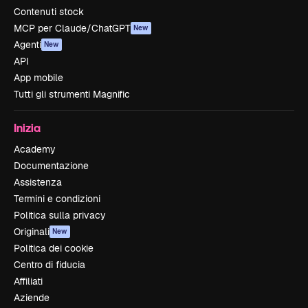
Contenuti stock
MCP per Claude/ChatGPT
New
Agenti
New
API
App mobile
Tutti gli strumenti Magnific
Inizia
Academy
Documentazione
Assistenza
Termini e condizioni
Politica sulla privacy
Originali
New
Politica dei cookie
Centro di fiducia
Affiliati
Aziende