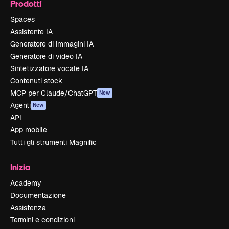
Prodotti
Spaces
Assistente IA
Generatore di immagini IA
Generatore di video IA
Sintetizzatore vocale IA
Contenuti stock
MCP per Claude/ChatGPT
New
Agenti
New
API
App mobile
Tutti gli strumenti Magnific
Inizia
Academy
Documentazione
Assistenza
Termini e condizioni