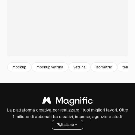
mockup
mockup vetrina
vetrina
isometric
telesco
La piattaforma creativa per realizzare i tuoi migliori lavori. Oltre
1 milione di abbonati tra creativi, imprese, agenzie e studi.
Italiano