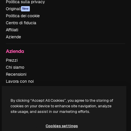
Politica sulla privacy
Originali
New
Politica dei cookie
Centro di fiducia
Affiliati
Aziende
Azienda
Prezzi
Chi siamo
Recensioni
Lavora con noi
Cerca tendenze
Blog
By clicking “Accept All Cookies”, you agree to the storing of
Eventi
cookies on your device to enhance site navigation, analyze
Slidesgo
site usage, and assist in our marketing efforts.
Vendi i tuoi contenuti
Sala stampa
Cookies settings
Cerchi magnific.ai