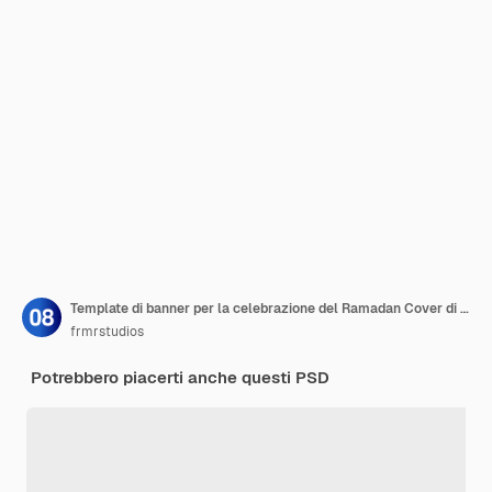
Template di banner per la celebrazione del Ramadan Cover di Facebook con design di lanterna
frmrstudios
Potrebbero piacerti anche questi PSD