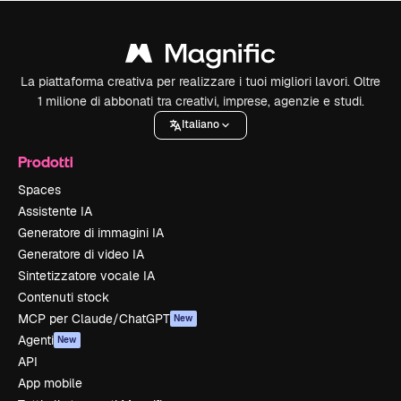
La piattaforma creativa per realizzare i tuoi migliori lavori. Oltre
1 milione di abbonati tra creativi, imprese, agenzie e studi.
Italiano
Prodotti
Spaces
Assistente IA
Generatore di immagini IA
Generatore di video IA
Sintetizzatore vocale IA
Contenuti stock
MCP per Claude/ChatGPT
New
Agenti
New
API
App mobile