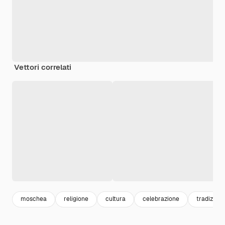
Vettori correlati
moschea
religione
cultura
celebrazione
tradiziona