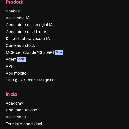
Prodotti
Spaces
Assistente IA
Generatore di immagini IA
Generatore di video IA
Sintetizzatore vocale IA
Contenuti stock
MCP per Claude/ChatGPT
New
Agenti
New
API
App mobile
Tutti gli strumenti Magnific
Inizia
Academy
Documentazione
Assistenza
Termini e condizioni