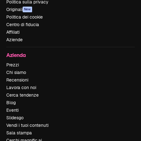
Politica sulla privacy
Originali
New
Politica dei cookie
Centro di fiducia
Affiliati
Aziende
Azienda
Prezzi
Chi siamo
Recensioni
Lavora con noi
Cerca tendenze
Blog
Eventi
Slidesgo
Vendi i tuoi contenuti
Sala stampa
Cerchi magnific.ai