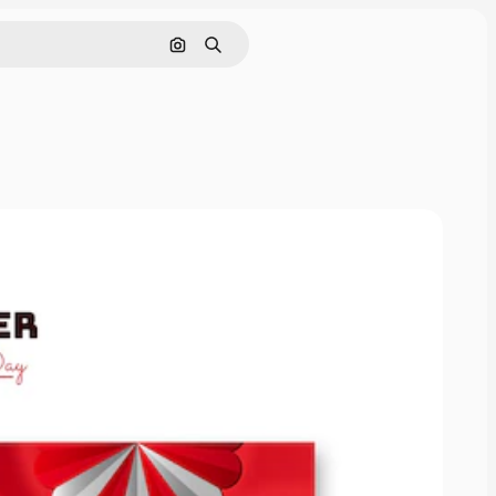
Cerca per immagine
Ricerca