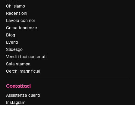
Chi siamo
Recensioni
Lavora con noi
Cerca tendenze
Blog
Eventi
Slidesgo
Vendi i tuoi contenuti
Sala stampa
Cerchi magnific.ai
Contattaci
Assistenza clienti
Instagram
YouTube
LinkedIn
TikTok
Discord