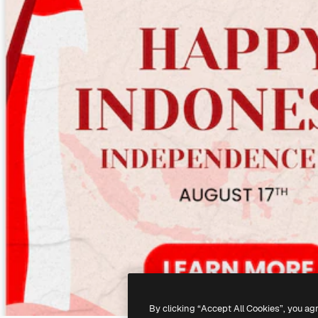
By clicking “Accept All Cookies”, you ag