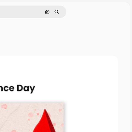
Cerca per immagine
Ricerca