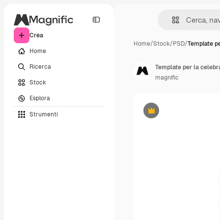
Crea
Home
/
Stock
/
PSD
/
Template pe
Home
Ricerca
Template per la celebra
magnific
Stock
Esplora
Strumenti
Premium