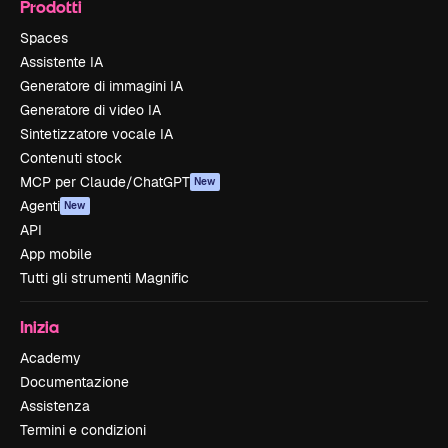
Prodotti
Spaces
Assistente IA
Generatore di immagini IA
Generatore di video IA
Sintetizzatore vocale IA
Contenuti stock
MCP per Claude/ChatGPT
New
Agenti
New
API
App mobile
Tutti gli strumenti Magnific
Inizia
Academy
Documentazione
Assistenza
Termini e condizioni