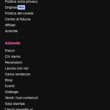
Politica sulla privacy
Originali
New
Politica dei cookie
Centro di fiducia
Affiliati
Aziende
Azienda
Prezzi
Chi siamo
Recensioni
Lavora con noi
Cerca tendenze
Blog
Eventi
Slidesgo
Vendi i tuoi contenuti
Sala stampa
Cerchi magnific.ai