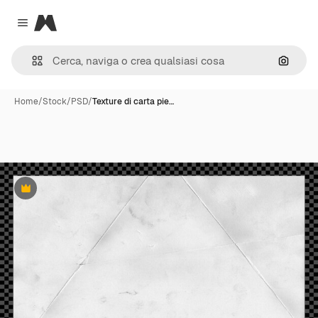
Magnific
Close menu
Cerca 
Home
/
Stock
/
PSD
/
Texture di carta pie…
Premium