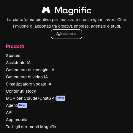
La piattaforma creativa per realizzare i tuoi migliori lavori. Oltre
1 milione di abbonati tra creativi, imprese, agenzie e studi.
Italiano
Prodotti
Spaces
Assistente IA
Generatore di immagini IA
Generatore di video IA
Sintetizzatore vocale IA
Contenuti stock
MCP per Claude/ChatGPT
New
Agenti
New
API
App mobile
Tutti gli strumenti Magnific