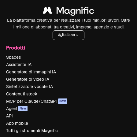
La piattaforma creativa per realizzare i tuoi migliori lavori. Oltre
1 milione di abbonati tra creativi, imprese, agenzie e studi.
Italiano
Prodotti
Spaces
Assistente IA
Generatore di immagini IA
Generatore di video IA
Sintetizzatore vocale IA
Contenuti stock
MCP per Claude/ChatGPT
New
Agenti
New
API
App mobile
Tutti gli strumenti Magnific