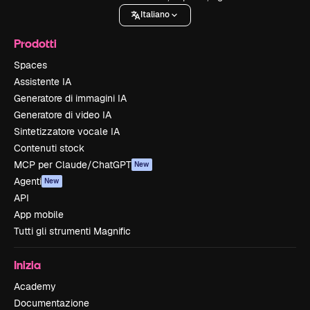
Italiano
Prodotti
Spaces
Assistente IA
Generatore di immagini IA
Generatore di video IA
Sintetizzatore vocale IA
Contenuti stock
MCP per Claude/ChatGPT
New
Agenti
New
API
App mobile
Tutti gli strumenti Magnific
Inizia
Academy
Documentazione