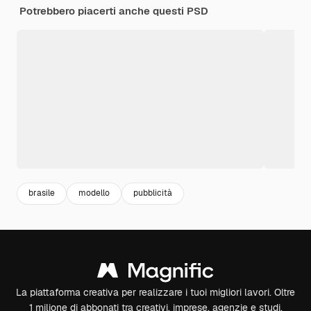
Potrebbero piacerti anche questi PSD
brasile
modello
pubblicità
La piattaforma creativa per realizzare i tuoi migliori lavori. Oltre
1 milione di abbonati tra creativi, imprese, agenzie e studi.